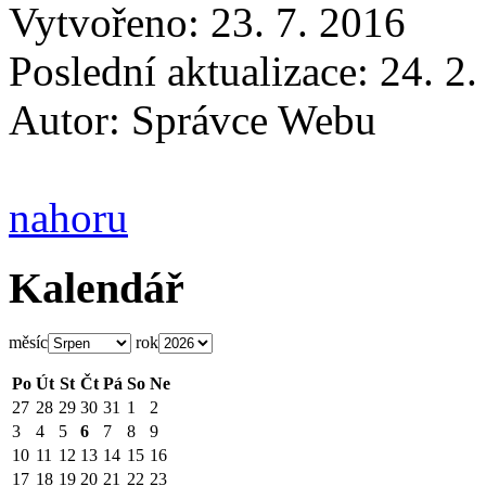
Vytvořeno: 23. 7. 2016
Poslední aktualizace: 24. 2
Autor:
Správce Webu
nahoru
Kalendář
měsíc
rok
Po
Út
St
Čt
Pá
So
Ne
27
28
29
30
31
1
2
3
4
5
6
7
8
9
10
11
12
13
14
15
16
17
18
19
20
21
22
23