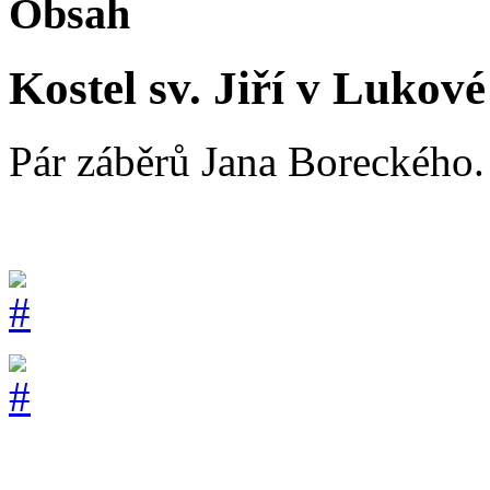
Obsah
Kostel sv. Jiří v Lukové
Pár záběrů Jana Boreckého.