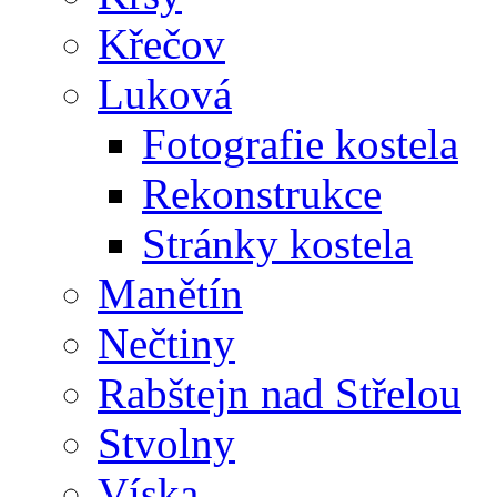
Křečov
Luková
Fotografie kostela
Rekonstrukce
Stránky kostela
Manětín
Nečtiny
Rabštejn nad Střelou
Stvolny
Víska