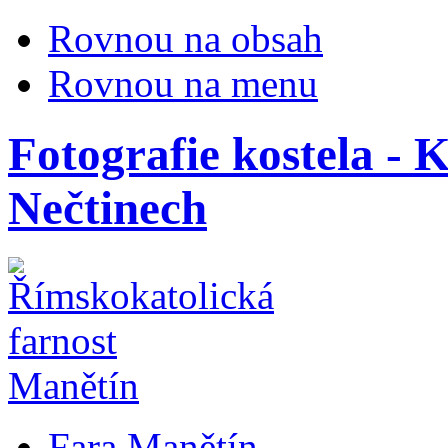
Rovnou na obsah
Rovnou na menu
Fotografie kostela - K
Nečtinech
Fara Manětín