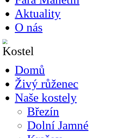
Aktuality
O nás
Domů
Živý růženec
Naše kostely
Březín
Dolní Jamné