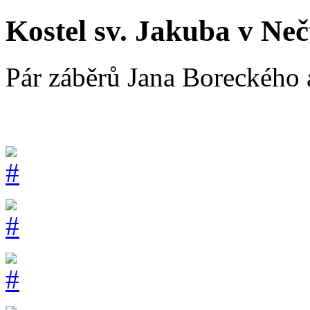
Kostel sv. Jakuba v Neč
Pár záběrů Jana Boreckého a